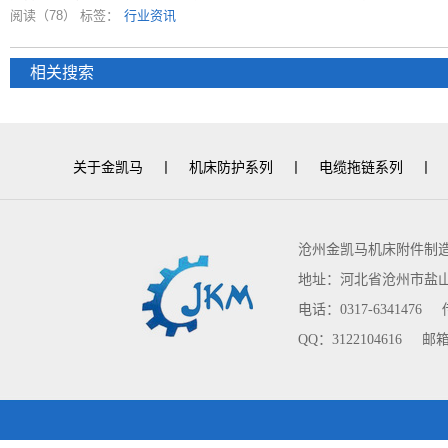
阅读（78）
标签：
行业资讯
相关搜索
关于金凯马
丨
机床防护系列
丨
电缆拖链系列
丨
沧州金凯马机床附件制
地址：河北省沧州市盐
电话：0317-6341476
QQ：3122104616
邮箱：